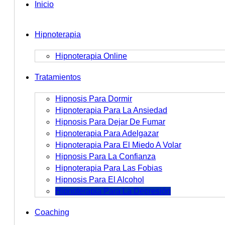
Inicio
Hipnoterapia
Hipnoterapia Online
Tratamientos
Hipnosis Para Dormir
Hipnoterapia Para La Ansiedad
Hipnosis Para Dejar De Fumar
Hipnoterapia Para Adelgazar
Hipnoterapia Para El Miedo A Volar
Hipnosis Para La Confianza
Hipnoterapia Para Las Fobias
Hipnosis Para El Alcohol
Hipnoterapia Para La Depresión
Coaching