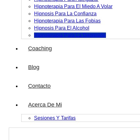
Hipnoterapia Para El Miedo A Volar
Hipnosis Para La Confianza
Hipnoterapia Para Las Fobias
Hipnosis Para El Alcohol
Hipnoterapia Para La Depresión
Coaching
Blog
Contacto
Acerca De Mi
Sesiones Y Tarifas