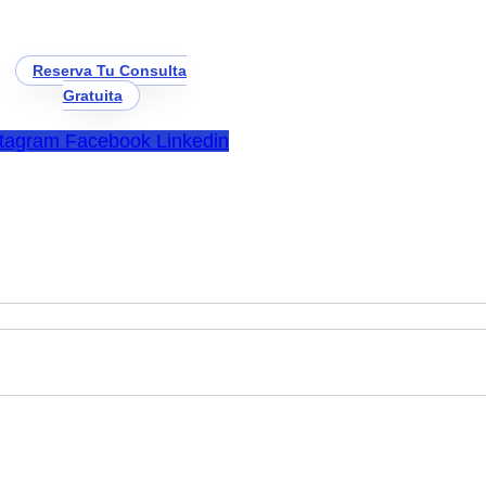
Reserva Tu Consulta
Gratuita
stagram
Facebook
Linkedin