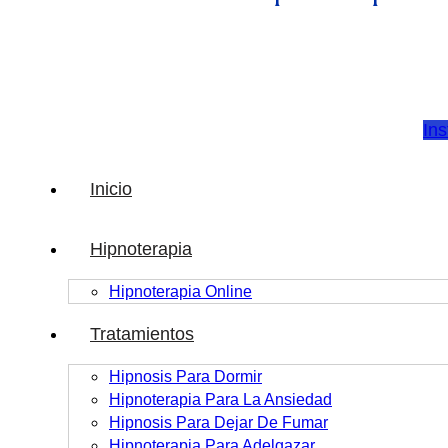
In
Inicio
Hipnoterapia
Hipnoterapia Online
Tratamientos
Hipnosis Para Dormir
Hipnoterapia Para La Ansiedad
Hipnosis Para Dejar De Fumar
Hipnoterapia Para Adelgazar