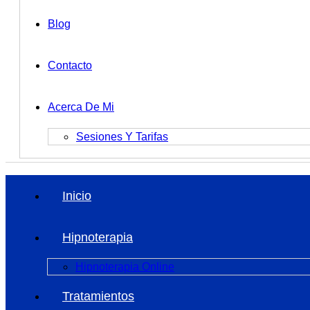
Blog
Contacto
Acerca De Mi
Sesiones Y Tarifas
Inicio
Hipnoterapia
Hipnoterapia Online
Tratamientos