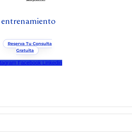
 entrenamiento
Reserva Tu Consulta
Gratuita
stagram
Facebook
Linkedin