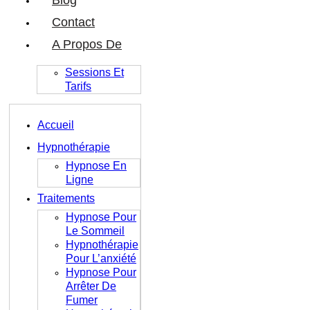
Blog
Contact
A Propos De
Sessions Et
Tarifs
Accueil
Hypnothérapie
Hypnose En
Ligne
Traitements
Hypnose Pour
Le Sommeil
Hypnothérapie
Pour L’anxiété
Hypnose Pour
Arrêter De
Fumer