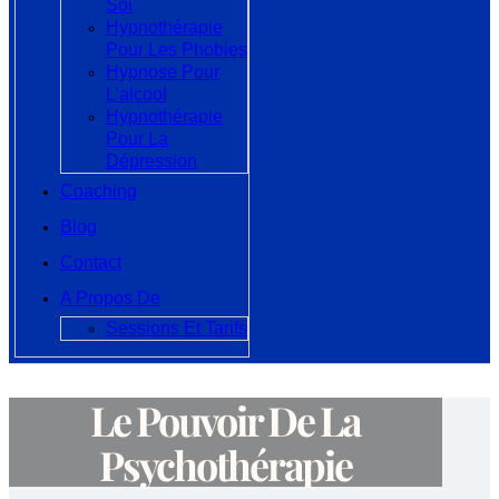
Soi
Hypnothérapie
Pour Les Phobies
Hypnose Pour
L’alcool
Hypnothérapie
Pour La
Dépression
Coaching
Blog
Contact
A Propos De
Sessions Et Tarifs
Le Pouvoir De La
Psychothérapie