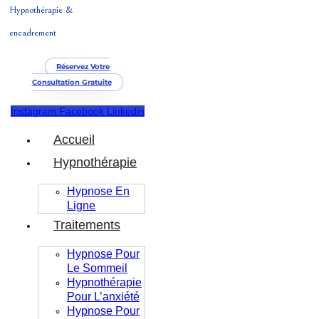
Hypnothérapie &
encadrement
Réservez Votre
Consultation Gratuite
Instagram
Facebook
Linkedin
Accueil
Hypnothérapie
Hypnose En
Ligne
Traitements
Hypnose Pour
Le Sommeil
Hypnothérapie
Pour L’anxiété
Hypnose Pour