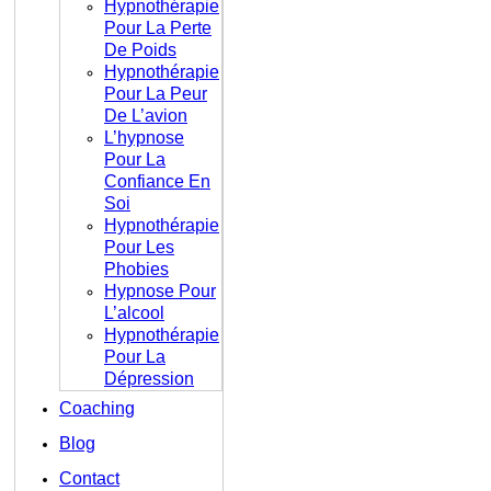
Hypnothérapie
Pour La Perte
De Poids
Hypnothérapie
Pour La Peur
De L’avion
L’hypnose
Pour La
Confiance En
Soi
Hypnothérapie
Pour Les
Phobies
Hypnose Pour
L’alcool
Hypnothérapie
Pour La
Dépression
Coaching
Blog
Contact