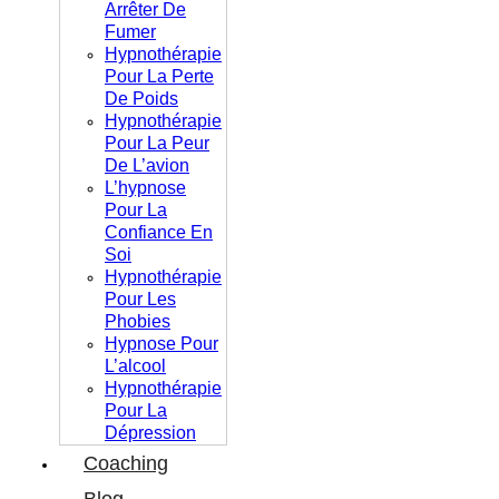
Arrêter De
Fumer
Hypnothérapie
Pour La Perte
De Poids
Hypnothérapie
Pour La Peur
De L’avion
L’hypnose
Pour La
Confiance En
Soi
Hypnothérapie
Pour Les
Phobies
Hypnose Pour
L’alcool
Hypnothérapie
Pour La
Dépression
Coaching